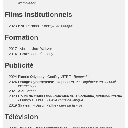
d'ambiance
Films Institutionnels
2023
BNP Paribas
-
Employé de banque
Formation
2017
- Ateliers Jack Waltzer
2014
- Ecole Jean Périmony
Publicité
2024
Plastic Odyssey
- Geoffey MITRE -
Bénévole
2024
Orange Cyberdefense
- Raphaël AUPY -
Ingénieur en sécurité
informatique
2021
Aldi
-
client
2020
Cours de Civilisation Française de la Sorbonne, diffusion interne
- François Huteau -
élève cours de langue
2019
Skyteam
- Dmitiri Pailhe -
père de famille
Télévision